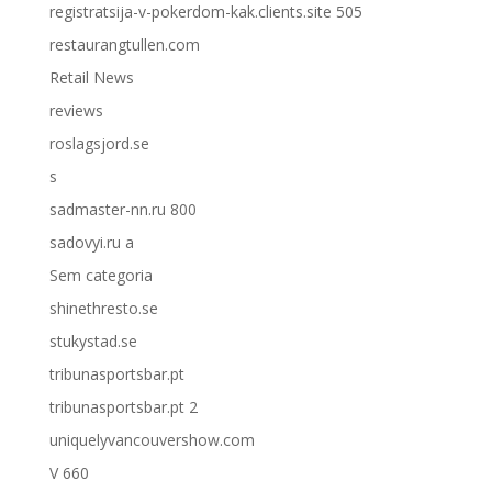
registratsija-v-pokerdom-kak.clients.site 505
restaurangtullen.com
Retail News
reviews
roslagsjord.se
s
sadmaster-nn.ru 800
sadovyi.ru a
Sem categoria
shinethresto.se
stukystad.se
tribunasportsbar.pt
tribunasportsbar.pt 2
uniquelyvancouvershow.com
V 660