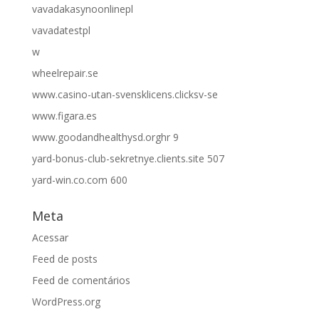
vavadakasynoonlinepl
vavadatestpl
w
wheelrepair.se
www.casino-utan-svensklicens.clicksv-se
www.figara.es
www.goodandhealthysd.orghr 9
yard-bonus-club-sekretnye.clients.site 507
yard-win.co.com 600
Meta
Acessar
Feed de posts
Feed de comentários
WordPress.org