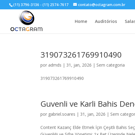
(11) 3796-3136
-
(11) 2574-7617
contato@octagram.com.br
Home
Auditórios
Sala
319073261769910490
por
admds
|
31, jan, 2026
|
Sem categoria
319073261769910490
Guvenli ve Karli Bahis Den
por
gabriel.soares
|
31, jan, 2026
|
Sem categor
Content Kazanç Elde Etmek İçin Çeşitli Bahis Se
Güvenliği ve Şifre Yönetimi: 1x Bet Üzerinde Nele