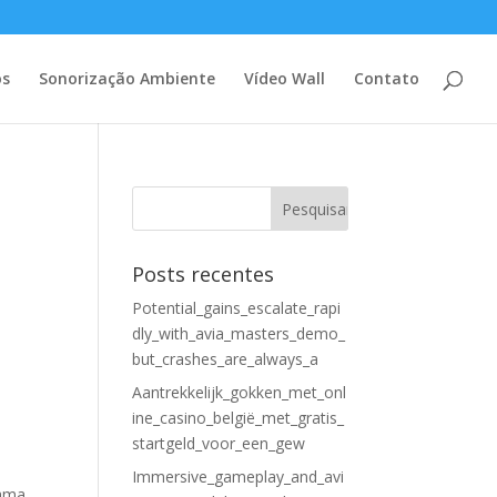
os
Sonorização Ambiente
Vídeo Wall
Contato
Posts recentes
Potential_gains_escalate_rapi
dly_with_avia_masters_demo_
but_crashes_are_always_a
Aantrekkelijk_gokken_met_onl
ine_casino_belgië_met_gratis_
startgeld_voor_een_gew
p
Immersive_gameplay_and_avi
lama