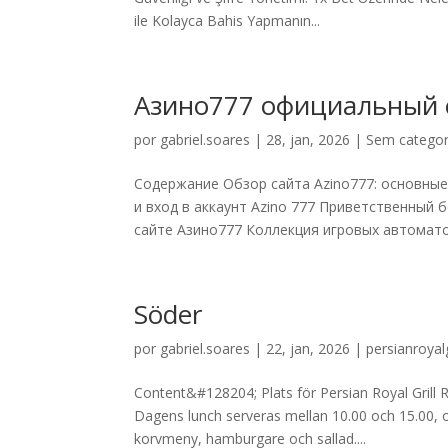
ile Kolayca Bahis Yapmanın...
Азино777 официальный 
por
gabriel.soares
|
28, jan, 2026
|
Sem categor
Содержание Обзор сайта Azino777: основные
и вход в аккаунт Azino 777 Приветственный 
сайте Азино777 Коллекция игровых автоматов
Söder
por
gabriel.soares
|
22, jan, 2026
|
persianroyalg
Content&#128204; Plats för Persian Royal Grill
Dagens lunch serveras mellan 10.00 och 15.00, o
korvmeny, hamburgare och sallad....