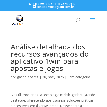
(11) 3796-3136
-
(11) 2574-7617
contato@octagram.com.br
Análise detalhada dos
recursos avançados do
aplicativo 1win para
apostas e jogos
por
gabriel.soares
|
28, mar, 2025
|
Sem categoria
Nos últimos anos, a tecnologia mobile ganhou grande
destaque, oferecendo aos usuários soluções práticas
e acessíveis em diversas áreas. Nesse contexto, o