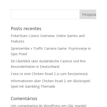
Posts recentes
PokerStars Casino Overview: Online Games and
Features
Spremembe v Traffic Camera Game: Pojmovanje in
Opis Pravil
Ein Überblick über Ausländische Casinos und ihre
Besonderheiten in Deutschland.
Ceea ce este Chicken Road 2 și cum funcționează
Informationen über Chicken Road 2: ein Glücksspiel-
Spiel mit Gambling-Thematik
Comentários
Um comentarista do WordPress
em
Olá, mundo!