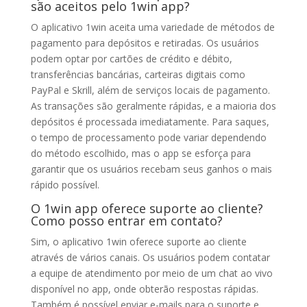
são aceitos pelo 1win app?
O aplicativo 1win aceita uma variedade de métodos de
pagamento para depósitos e retiradas. Os usuários
podem optar por cartões de crédito e débito,
transferências bancárias, carteiras digitais como
PayPal e Skrill, além de serviços locais de pagamento.
As transações são geralmente rápidas, e a maioria dos
depósitos é processada imediatamente. Para saques,
o tempo de processamento pode variar dependendo
do método escolhido, mas o app se esforça para
garantir que os usuários recebam seus ganhos o mais
rápido possível.
O 1win app oferece suporte ao cliente?
Como posso entrar em contato?
Sim, o aplicativo 1win oferece suporte ao cliente
através de vários canais. Os usuários podem contatar
a equipe de atendimento por meio de um chat ao vivo
disponível no app, onde obterão respostas rápidas.
Também é possível enviar e-mails para o suporte e