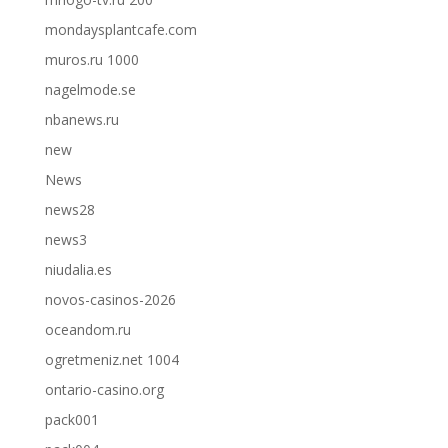
mondaysplantcafe.com
muros.ru 1000
nagelmode.se
nbanews.ru
new
News
news28
news3
niudalia.es
novos-casinos-2026
oceandom.ru
ogretmeniz.net 1004
ontario-casino.org
pack001