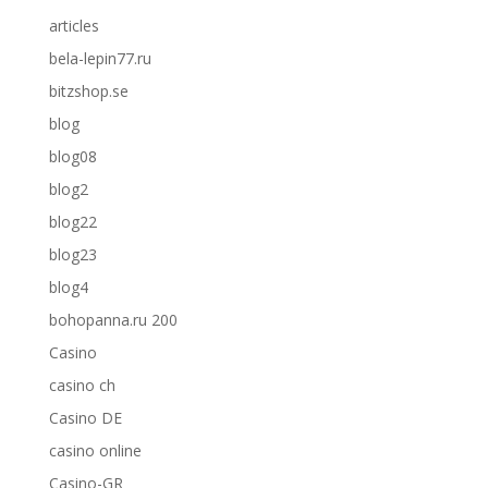
articles
bela-lepin77.ru
bitzshop.se
blog
blog08
blog2
blog22
blog23
blog4
bohopanna.ru 200
Casino
casino ch
Casino DE
casino online
Casino-GR