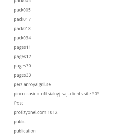
pack004
pack005
pack017
pack018
pack034
pages11
pages12
pages30
pages33
persianroyalgrill.se
pinco-casino-ofitsialnyj-sajt.clients.site 505
Post
profizyonel.com 1012
public
publication