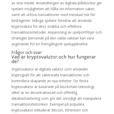
av sina medel. Användningen av digitala plånböcker ger
spelare möjligheten att hålla sin information säker,
samt att utföra transaktioner med minskad risk för
bedrägerier. Många spelare föredrar att använda
kryptovaluta för dess snabba och effektiva
transaktionsmetoder. Anpassning av spelportföljer och
strategier beroende på den valda valutan kan vara
avgörande för en framgångsrik spelupplevelse.
Frågor och svar:
Vad är kryptovalutor och hur fungerar
de?
Kryptovalutor är digitala valutor som använder
kryptografi för att säkerställa transaktioner och
kontrollera skapande av nya enheter. De flesta
kryptovalutor är baserade på blockchain-teknologi,
vilket är en decentraliserad och offentlig
databashantering som gör det omöjligt att manipulera
transaktionshistoriken. Exempel på populära
kryptovalutor inkluderar Bitcoin, Ethereum och