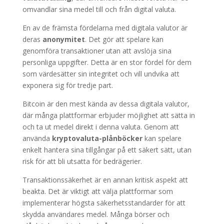
omvandlar sina medel till och från digital valuta.
En av de främsta fördelarna med digitala valutor är
deras
anonymitet
. Det gör att spelare kan
genomföra transaktioner utan att avslöja sina
personliga uppgifter. Detta är en stor fördel för dem
som värdesätter sin integritet och vill undvika att
exponera sig för tredje part.
Bitcoin är den mest kända av dessa digitala valutor,
där många plattformar erbjuder möjlighet att sätta in
och ta ut medel direkt i denna valuta. Genom att
använda
kryptovaluta-plånböcker
kan spelare
enkelt hantera sina tillgångar på ett säkert sätt, utan
risk för att bli utsatta för bedrägerier.
Transaktionssäkerhet är en annan kritisk aspekt att
beakta. Det är viktigt att välja plattformar som
implementerar högsta säkerhetsstandarder för att
skydda användares medel. Många börser och