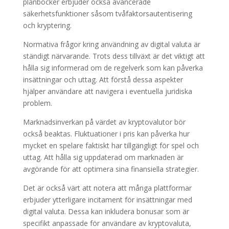
plånböcker erbjuder också avancerade
säkerhetsfunktioner såsom tvåfaktorsautentisering
och kryptering.
Normativa frågor kring användning av digital valuta är
ständigt närvarande. Trots dess tillväxt är det viktigt att
hålla sig informerad om de regelverk som kan påverka
insättningar och uttag. Att förstå dessa aspekter
hjälper användare att navigera i eventuella juridiska
problem.
Marknadsinverkan på värdet av kryptovalutor bör
också beaktas. Fluktuationer i pris kan påverka hur
mycket en spelare faktiskt har tillgängligt för spel och
uttag. Att hålla sig uppdaterad om marknaden är
avgörande för att optimera sina finansiella strategier.
Det är också värt att notera att många plattformar
erbjuder ytterligare incitament för insättningar med
digital valuta. Dessa kan inkludera bonusar som är
specifikt anpassade för användare av kryptovaluta,