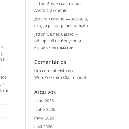
Jetton Game скачать для
Android и iPhone
Джетон казино — зеркало,
вход и регистрация онлайн
Jetton Games Casino —
обзор сайта, бонусов и
em
игровых автоматов
aç
ü bir
Comentários
z.
Um comentarista do
ında
WordPress
em
Olá, mundo!
kça
mkanı
Arquivos
julho 2026
junho 2026
maio 2026
abril 2026