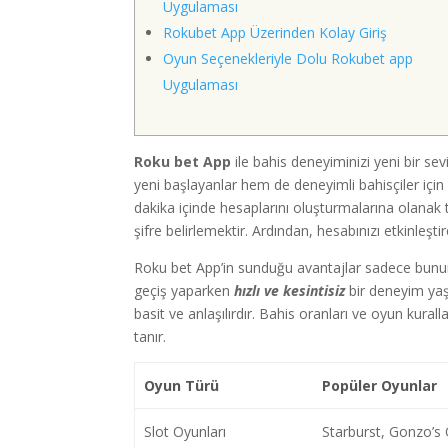
Uygulaması
Rokubet App Üzerinden Kolay Giriş
Oyun Seçenekleriyle Dolu Rokubet app
Uygulaması
Roku bet App
ile bahis deneyiminizi yeni bir sev
yeni başlayanlar hem de deneyimli bahisçiler iç
dakika içinde hesaplarını oluşturmalarına olanak t
şifre belirlemektir. Ardından, hesabınızı etkinleş
Roku bet App’in sunduğu avantajlar sadece bununla s
geçiş yaparken
hızlı ve kesintisiz
bir deneyim yaşa
basit ve anlaşılırdır. Bahis oranları ve oyun kuralla
tanır.
Oyun Türü
Popüler Oyunlar
Slot Oyunları
Starburst, Gonzo’s