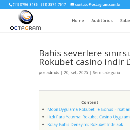
(11) 3796-3136
-
(11) 2574-7617
contato@octagram.com.br
Home
Auditórios
Sala
Bahis severlere sınırs
Rokubet casino indir 
por
admds
|
20, set, 2025
|
Sem categoria
Content
Mobil Uygulama Rokubet ile Bonus Fırsatlar
Hızlı Para Yatırma: Rokubet Casino Uygulam
Kolay Bahis Deneyimi: Rokubet Indir apk