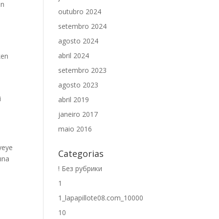
an
outubro 2024
setembro 2024
agosto 2024
abril 2024
ken
setembro 2023
agosto 2023
i
abril 2019
janeiro 2017
maio 2016
iyeye
Categorias
sına
! Без рубрики
1
1_lapapillote08.com_10000
10