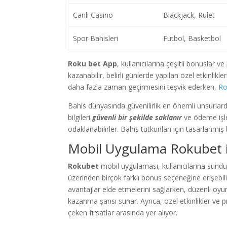
Canlı Casino
Blackjack, Rulet
Spor Bahisleri
Futbol, Basketbol
Roku bet App
, kullanıcılarına çeşitli bonuslar
kazanabilir, belirli günlerde yapılan özel etkinlikle
daha fazla zaman geçirmesini teşvik ederken,
Ro
Bahis dünyasında güvenilirlik en önemli unsurlar
bilgileri
güvenli bir şekilde saklanır
ve ödeme işlem
odaklanabilirler. Bahis tutkunları için tasarlanmış
Mobil Uygulama Rokubet il
Rokubet
mobil uygulaması, kullanıcılarına sun
üzerinden birçok farklı bonus seçeneğine erişebili
avantajlar elde etmelerini sağlarken, düzenli oyu
kazanma şansı sunar. Ayrıca, özel etkinlikler v
çeken fırsatlar arasında yer alıyor.