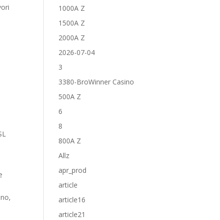
vori
1000A Z
1500A Z
2000A Z
2026-07-04
3
3380-BroWinner Casino
500A Z
6
8
SL
800A Z
Allz
apr_prod
e
article
ino,
article16
article21