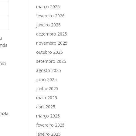
março 2026
fevereiro 2026
janeiro 2026
dezembro 2025
su
novembro 2025
ormda
outubro 2025
setembro 2025
nıcı
agosto 2025
julho 2025
junho 2025
maio 2025
abril 2025
fazla
março 2025
fevereiro 2025
janeiro 2025