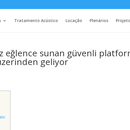
s
Tratamento Acústico
Locação
Plenários
Projet
ız eğlence sunan güvenli platfo
üzerinden geliyor
ı
ası