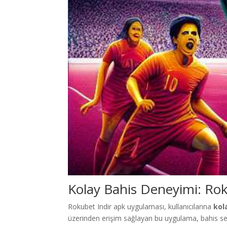
Kolay Bahis Deneyimi: Ro
Rokubet Indir apk uygulaması, kullanıcılarına
kol
üzerinden erişim sağlayan bu uygulama, bahis seve