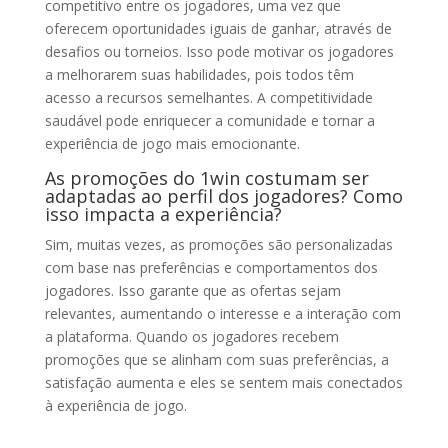
competitivo entre os jogadores, uma vez que
oferecem oportunidades iguais de ganhar, através de
desafios ou torneios. Isso pode motivar os jogadores
a melhorarem suas habilidades, pois todos têm
acesso a recursos semelhantes. A competitividade
saudável pode enriquecer a comunidade e tornar a
experiência de jogo mais emocionante.
As promoções do 1win costumam ser
adaptadas ao perfil dos jogadores? Como
isso impacta a experiência?
Sim, muitas vezes, as promoções são personalizadas
com base nas preferências e comportamentos dos
jogadores. Isso garante que as ofertas sejam
relevantes, aumentando o interesse e a interação com
a plataforma. Quando os jogadores recebem
promoções que se alinham com suas preferências, a
satisfação aumenta e eles se sentem mais conectados
à experiência de jogo.