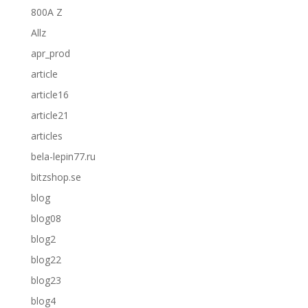
800A Z
Allz
apr_prod
article
article16
article21
articles
bela-lepin77.ru
bitzshop.se
blog
blog08
blog2
blog22
blog23
blog4