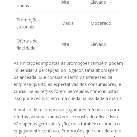
Alta
Elevado
vindas
Promoções
Média
Moderado
sazonais
Ofertas de
Alta
Elevado
fidelidade
As limitações impostas às promoções também podem
influenciar a percepção do jogador. Uma abordagem
balanceada, que considere tanto os interesses da
empresa quanto as expectativas dos consumidores, é
crucial. Se as regras forem percebidas como injustas,
isso pode resultar em uma queda na lealdade à marca.
A prática de recompensar jogadores frequentes com
ofertas personalizadas tem se mostrado eficaz. Isso
não apenas gera satisfação, mas também estimula o
engajamento contínuo. Promoções que consideram o