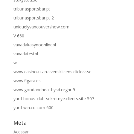
tribunasportsbar.pt
tribunasportsbar.pt 2
uniquelyvancouvershow.com
V 660
vavadakasynoonlinepl
vavadatestpl
w
www.casino-utan-svensklicens.clicksv-se
www.figara.es
www.goodandhealthysd.orghr 9
yard-bonus-club-sekretnye.clients.site 507
yard-win.co.com 600
Meta
Acessar