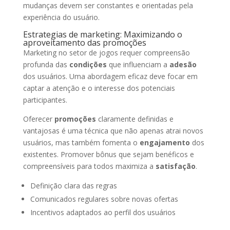
mudanças devem ser constantes e orientadas pela
experiência do usuário.
Estrategias de marketing: Maximizando o
aproveitamento das promoções
Marketing no setor de jogos requer compreensão
profunda das
condições
que influenciam a
adesão
dos usuários. Uma abordagem eficaz deve focar em
captar a atenção e o interesse dos potenciais
participantes.
Oferecer
promoções
claramente definidas e
vantajosas é uma técnica que não apenas atrai novos
usuários, mas também fomenta o
engajamento
dos
existentes. Promover bônus que sejam benéficos e
compreensíveis para todos maximiza a
satisfação
.
Definição clara das regras
Comunicados regulares sobre novas ofertas
Incentivos adaptados ao perfil dos usuários