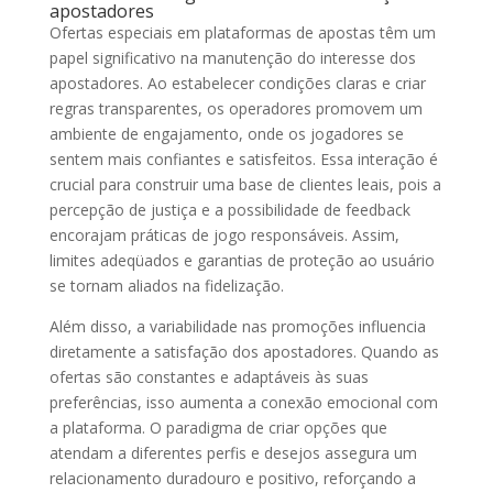
apostadores
Ofertas especiais em plataformas de apostas têm um
papel significativo na manutenção do interesse dos
apostadores. Ao estabelecer condições claras e criar
regras transparentes, os operadores promovem um
ambiente de engajamento, onde os jogadores se
sentem mais confiantes e satisfeitos. Essa interação é
crucial para construir uma base de clientes leais, pois a
percepção de justiça e a possibilidade de feedback
encorajam práticas de jogo responsáveis. Assim,
limites adeqüados e garantias de proteção ao usuário
se tornam aliados na fidelização.
Além disso, a variabilidade nas promoções influencia
diretamente a satisfação dos apostadores. Quando as
ofertas são constantes e adaptáveis às suas
preferências, isso aumenta a conexão emocional com
a plataforma. O paradigma de criar opções que
atendam a diferentes perfis e desejos assegura um
relacionamento duradouro e positivo, reforçando a