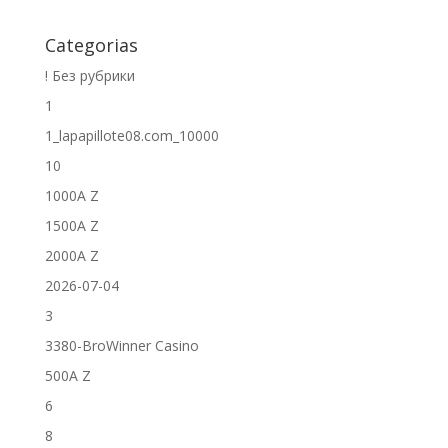
Categorias
! Без рубрики
1
1_lapapillote08.com_10000
10
1000A Z
1500A Z
2000A Z
2026-07-04
3
3380-BroWinner Casino
500A Z
6
8