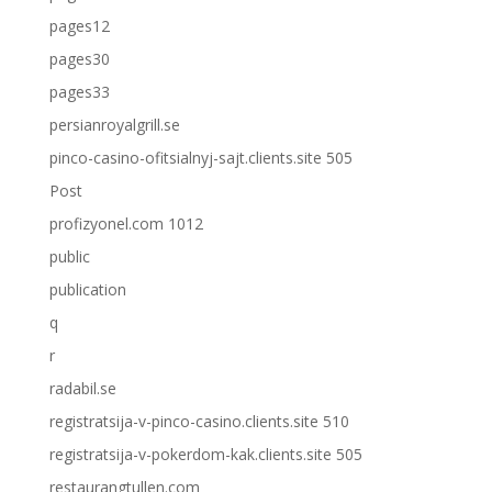
pages12
pages30
pages33
persianroyalgrill.se
pinco-casino-ofitsialnyj-sajt.clients.site 505
Post
profizyonel.com 1012
public
publication
q
r
radabil.se
registratsija-v-pinco-casino.clients.site 510
registratsija-v-pokerdom-kak.clients.site 505
restaurangtullen.com