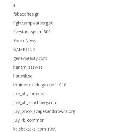
e
fabacoffee.gr
fightcampwarberg.se
fivestars-spb.ru 800
Forex News
GAMBLING
genevbeauty.com
hanami.sesv-se
harunik.se
izmirbotoksdolgu.com 1010
Jule_pb_common
jule_pb_zurichberg.com
july_pinco_scapesandcrowns.org
july_rb_common
kelebektaksi.com 1009