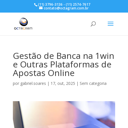
(11) 3796-3136
-
(11) 2574-7617
contato@octagram.com.br
Gestão de Banca na 1win
e Outras Plataformas de
Apostas Online
por
gabriel.soares
|
17, out, 2025
|
Sem categoria