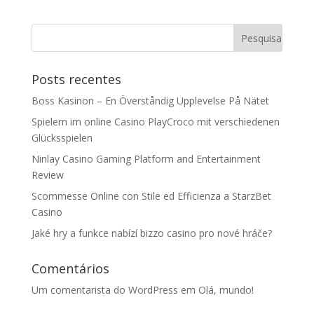
Posts recentes
Boss Kasinon – En Överståndig Upplevelse På Nätet
Spielern im online Casino PlayCroco mit verschiedenen
Glücksspielen
Ninlay Casino Gaming Platform and Entertainment
Review
Scommesse Online con Stile ed Efficienza a StarzBet
Casino
Jaké hry a funkce nabízí bizzo casino pro nové hráče?
Comentários
Um comentarista do WordPress
em
Olá, mundo!