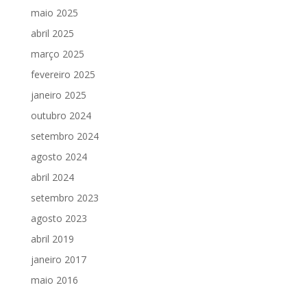
maio 2025
abril 2025
março 2025
fevereiro 2025
janeiro 2025
outubro 2024
setembro 2024
agosto 2024
abril 2024
setembro 2023
agosto 2023
abril 2019
janeiro 2017
maio 2016