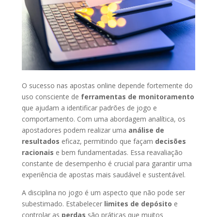
O sucesso nas apostas online depende fortemente do
uso consciente de
ferramentas de monitoramento
que ajudam a identificar padrões de jogo e
comportamento. Com uma abordagem analítica, os
apostadores podem realizar uma
análise de
resultados
eficaz, permitindo que façam
decisões
racionais
e bem fundamentadas. Essa reavaliação
constante de desempenho é crucial para garantir uma
experiência de apostas mais saudável e sustentável.
A disciplina no jogo é um aspecto que não pode ser
subestimado. Estabelecer
limites de depósito
e
controlar as
perdas
são práticas que muitos