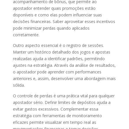
acompanhamento de bônus, que permite ao
apostador entender quais promoções estão
disponíveis e como elas podem influenciar suas
decisões financeiras. Saber aproveitar esses incentivos
pode minimizar perdas quando aplicados
corretamente.
Outro aspecto essencial é o registro de sessões.
Manter um histórico detalhado dos jogos e apostas
realizadas ajuda a identificar padrões, permitindo
ajustes na estratégia. Através da análise de resultados,
o apostador pode aprender com performances
anteriores e, assim, desenvolver uma abordagem mais
sólida.
O controle de perdas é uma prática vital para qualquer
apostador sério. Definir limites de depósitos ajuda a
evitar gastos excessivos. Complementar essa
estratégia com ferramentas de monitoramento
eficazes permite visualizar em tempo real as
movimentações financeiras e tomar decisões