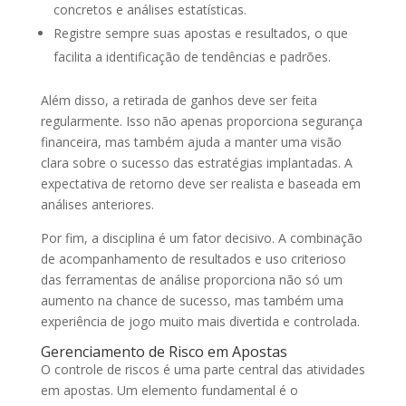
concretos e análises estatísticas.
Registre sempre suas apostas e resultados, o que
facilita a identificação de tendências e padrões.
Além disso, a retirada de ganhos deve ser feita
regularmente. Isso não apenas proporciona segurança
financeira, mas também ajuda a manter uma visão
clara sobre o sucesso das estratégias implantadas. A
expectativa de retorno deve ser realista e baseada em
análises anteriores.
Por fim, a disciplina é um fator decisivo. A combinação
de acompanhamento de resultados e uso criterioso
das ferramentas de análise proporciona não só um
aumento na chance de sucesso, mas também uma
experiência de jogo muito mais divertida e controlada.
Gerenciamento de Risco em Apostas
O controle de riscos é uma parte central das atividades
em apostas. Um elemento fundamental é o