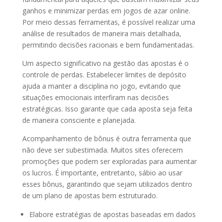
ganhos e minimizar perdas em jogos de azar online.
Por meio dessas ferramentas, é possível realizar uma
análise de resultados de maneira mais detalhada,
permitindo decisões racionais e bem fundamentadas.
Um aspecto significativo na gestão das apostas é o
controle de perdas. Estabelecer limites de depósito
ajuda a manter a disciplina no jogo, evitando que
situações emocionais interfiram nas decisões
estratégicas. Isso garante que cada aposta seja feita
de maneira consciente e planejada.
Acompanhamento de bônus é outra ferramenta que
não deve ser subestimada. Muitos sites oferecem
promoções que podem ser exploradas para aumentar
os lucros. É importante, entretanto, sábio ao usar
esses bônus, garantindo que sejam utilizados dentro
de um plano de apostas bem estruturado.
Elabore estratégias de apostas baseadas em dados