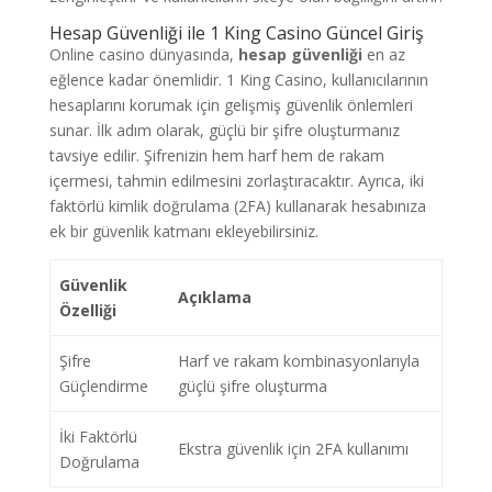
Hesap Güvenliği ile 1 King Casino Güncel Giriş
Online casino dünyasında,
hesap güvenliği
en az
eğlence kadar önemlidir. 1 King Casino, kullanıcılarının
hesaplarını korumak için gelişmiş güvenlik önlemleri
sunar. İlk adım olarak, güçlü bir şifre oluşturmanız
tavsiye edilir. Şifrenizin hem harf hem de rakam
içermesi, tahmin edilmesini zorlaştıracaktır. Ayrıca, iki
faktörlü kimlik doğrulama (2FA) kullanarak hesabınıza
ek bir güvenlik katmanı ekleyebilirsiniz.
Güvenlik
Açıklama
Özelliği
Şifre
Harf ve rakam kombinasyonlarıyla
Güçlendirme
güçlü şifre oluşturma
İki Faktörlü
Ekstra güvenlik için 2FA kullanımı
Doğrulama