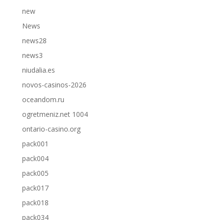
new
News
news28
news3
niudalia.es
novos-casinos-2026
oceandom.ru
ogretmeniz.net 1004
ontario-casino.org
pack001
pack004
pack005
pack017
pack018
pack034