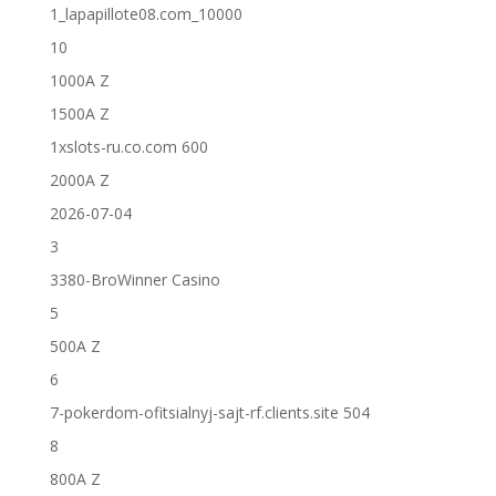
1_lapapillote08.com_10000
10
1000A Z
1500A Z
1xslots-ru.co.com 600
2000A Z
2026-07-04
3
3380-BroWinner Casino
5
500A Z
6
7-pokerdom-ofitsialnyj-sajt-rf.clients.site 504
8
800A Z