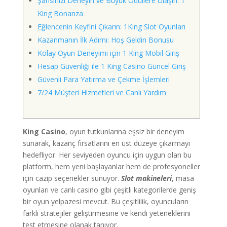
Şansınızı Deneyin ve Büyük Ödüllere Ulaşın: 1
King Bonanza
Eğlencenin Keyfini Çıkarın: 1King Slot Oyunları
Kazanmanın İlk Adımı: Hoş Geldin Bonusu
Kolay Oyun Deneyimi için 1 King Mobil Giriş
Hesap Güvenliği ile 1 King Casino Güncel Giriş
Güvenli Para Yatırma ve Çekme İşlemleri
7/24 Müşteri Hizmetleri ve Canlı Yardım
King Casino
, oyun tutkunlarına eşsiz bir deneyim
sunarak, kazanç fırsatlarını en üst düzeye çıkarmayı
hedefliyor. Her seviyeden oyuncu için uygun olan bu
platform, hem yeni başlayanlar hem de profesyoneller
için cazip seçenekler sunuyor.
Slot makineleri
, masa
oyunları ve canlı casino gibi çeşitli kategorilerde geniş
bir oyun yelpazesi mevcut. Bu çeşitlilik, oyuncuların
farklı stratejiler geliştirmesine ve kendi yeteneklerini
test etmesine olanak tanıyor.