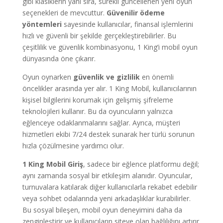
gibi klasiklerin yanı sıra, sürekli güncellenen yeni oyun
seçenekleri de mevcuttur.
Güvenilir ödeme
yöntemleri
sayesinde kullanıcılar, finansal işlemlerini
hızlı ve güvenli bir şekilde gerçekleştirebilirler. Bu
çeşitlilik ve güvenlik kombinasyonu, 1 King’i mobil oyun
dünyasında öne çıkarır.
Oyun oynarken
güvenlik ve gizlilik
en önemli
öncelikler arasında yer alır. 1 King Mobil, kullanıcılarının
kişisel bilgilerini korumak için gelişmiş şifreleme
teknolojileri kullanır. Bu da oyuncuların yalnızca
eğlenceye odaklanmalarını sağlar. Ayrıca, müşteri
hizmetleri ekibi 7/24 destek sunarak her türlü sorunun
hızla çözülmesine yardımcı olur.
1 King Mobil Giriş
, sadece bir eğlence platformu değil;
aynı zamanda sosyal bir etkileşim alanıdır. Oyuncular,
turnuvalara katılarak diğer kullanıcılarla rekabet edebilir
veya sohbet odalarında yeni arkadaşlıklar kurabilirler.
Bu sosyal bileşen, mobil oyun deneyimini daha da
zenginleştirir ve kullanıcıların siteye olan bağlılığını artırır.