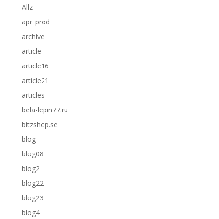
Allz
apr_prod
archive
article
article16
article21
articles
bela-lepin77.ru
bitzshop.se
blog
blog08
blog2
blog22
blog23
blog4