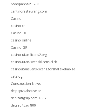
bohopanna.ru 200
cantinorestaurang.com
Casino
casino ch
Casino DE
casino online
Casino-GR
casino-utan-licens2.org
casino-utan-svensklicens.click
casinoutansvensklicens.torshallakebab.se
catalog
Construction News
dejespizzahouse.se
denizatigrup.com 1007
detsad45.ru 800