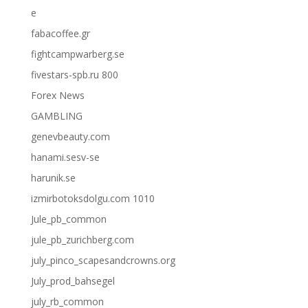
e
fabacoffee.gr
fightcampwarberg.se
fivestars-spb.ru 800
Forex News
GAMBLING
genevbeauty.com
hanami.sesv-se
harunik.se
izmirbotoksdolgu.com 1010
Jule_pb_common
jule_pb_zurichberg.com
july_pinco_scapesandcrowns.org
July_prod_bahsegel
july_rb_common