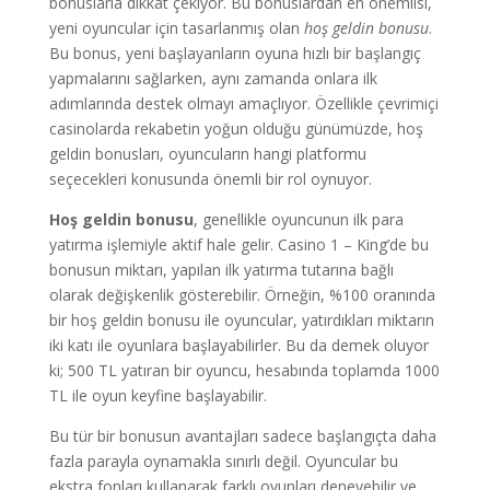
bonuslarla dikkat çekiyor. Bu bonuslardan en önemlisi,
yeni oyuncular için tasarlanmış olan
hoş geldin bonusu
.
Bu bonus, yeni başlayanların oyuna hızlı bir başlangıç
yapmalarını sağlarken, aynı zamanda onlara ilk
adımlarında destek olmayı amaçlıyor. Özellikle çevrimiçi
casinolarda rekabetin yoğun olduğu günümüzde, hoş
geldin bonusları, oyuncuların hangi platformu
seçecekleri konusunda önemli bir rol oynuyor.
Hoş geldin bonusu
, genellikle oyuncunun ilk para
yatırma işlemiyle aktif hale gelir. Casino 1 – King’de bu
bonusun miktarı, yapılan ilk yatırma tutarına bağlı
olarak değişkenlik gösterebilir. Örneğin, %100 oranında
bir hoş geldin bonusu ile oyuncular, yatırdıkları miktarın
iki katı ile oyunlara başlayabilirler. Bu da demek oluyor
ki; 500 TL yatıran bir oyuncu, hesabında toplamda 1000
TL ile oyun keyfine başlayabilir.
Bu tür bir bonusun avantajları sadece başlangıçta daha
fazla parayla oynamakla sınırlı değil. Oyuncular bu
ekstra fonları kullanarak farklı oyunları deneyebilir ve