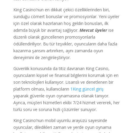
King Casino’nun en dikkat çekici özelliklerinden biri,
sunduğu cömert bonuslar ve promosyonlar. Yeni üyeler
için özel olarak hazırlanan hoş geldin bonusları, ilk
adımda büyük bir avantaj sağlıyor.
Mevcut üyeler
ise
düzenli olarak güncellenen promosyonlarla
ödüllendiriliyor. Bu tür teşvikler, oyuncuların daha fazla
kazanma şansını artırırken, aynı zamanda oyun
deneyimini de zenginleştiriyor.
Güvenlik konusunda da titiz davranan King Casino,
oyuncuların kişisel ve finansal bilgilerini korumak için en
son teknolojileri kullanıyor. Lisanslı ve denetlenen bir
platform olması, kullanıcıların
1King güncel giriş
yaparak güvenle oyun oynamasına olanak tanıyor.
Ayrıca, müşteri hizmetleri ekibi 7/24 hizmet vererek, her
türlü soru ve soruna hızlı çözümler sunuyor.
King Casino’nun mobil uyumlu arayüzü sayesinde
oyuncular, diledikleri zaman ve yerde oyun oynama