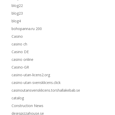
blog22
blog23
blog4
bohopanna.ru 200
Casino
casino ch
Casino DE
casino online
Casino-GR
casino-utan-licens2.org
casino-utan-svensklicens.click
casinoutansvensklicens.torshallakebab.se
catalog
Construction News
dejespizzahouse.se