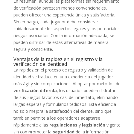
En resumen, aunque las plataformas sin requerimiento
de verificación parezcan menos convencionales,
pueden ofrecer una experiencia única y satisfactoria.
Sin embargo, cada jugador debe considerar
cuidadosamente los aspectos legales y los potenciales
riesgos asociados. Con la información adecuada, se
pueden disfrutar de estas alternativas de manera
segura y consciente.
Ventajas de la rapidez en el registro y la
verificación de identidad
La rapidez en el proceso de registro y validación de
identidad se traduce en una experiencia del jugador
más ágil y sin complicaciones. Al optar por métodos de
verificación diferida
, los usuarios pueden disfrutar
de sus juegos favoritos casi de inmediato, eliminando
largas esperas y formularios tediosos. Esta eficiencia
no solo mejora la satisfacción del cliente, sino que
también permite a los operadores adaptarse
rápidamente a las
regulaciones
y
legislación
vigente
sin comprometer la
seguridad
de la información