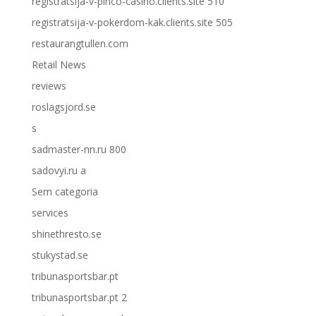
registratsija-v-pinco-casino.clients.site 510
registratsija-v-pokerdom-kak.clients.site 505
restaurangtullen.com
Retail News
reviews
roslagsjord.se
s
sadmaster-nn.ru 800
sadovyi.ru a
Sem categoria
services
shinethresto.se
stukystad.se
tribunasportsbar.pt
tribunasportsbar.pt 2