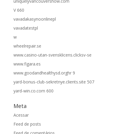
uniquelyvancouvershow.com
V 660
vavadakasynoonlinepl
vavadatestpl
w
wheelrepair.se
www.casino-utan-svensklicens.clicksv-se
www.figara.es
www.goodandhealthysd.orghr 9
yard-bonus-club-sekretnye.clients.site 507
yard-win.co.com 600
Meta
Acessar
Feed de posts
Feed de comentários