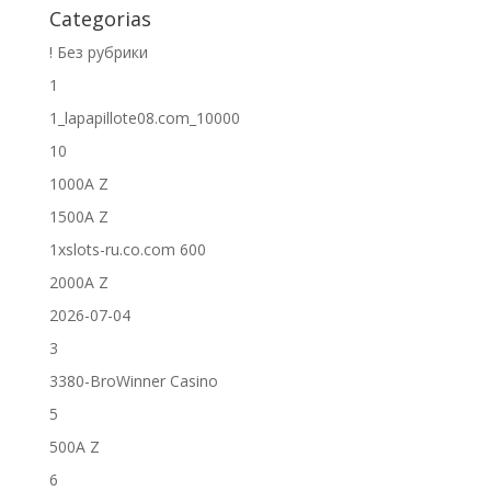
Categorias
! Без рубрики
1
1_lapapillote08.com_10000
10
1000A Z
1500A Z
1xslots-ru.co.com 600
2000A Z
2026-07-04
3
3380-BroWinner Casino
5
500A Z
6