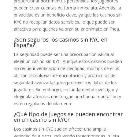
proporcionar documentos personales, los jugadores
pueden crear cuentas de forma inmediata. Además, la
privacidad es un beneficio clave, ya que los casinos sin
KYC no recopilan datos sensibles, lo que puede ser
atractivo para quienes valoran su anonimato en línea.
¿Son seguros los casinos sin KYC en
España?
La seguridad puede ser una preocupación válida al
elegir un casino sin KYC. Aunque estos casinos pueden
no requerir verificación de identidad, muchos de ellos
utilizan tecnologías de encriptación y protocolos de
seguridad avanzados para proteger los datos de los
jugadores. Sin embargo, es fundamental investigar y
elegir plataformas que tengan una buena reputación y
estén reguladas debidamente.
¿Qué tipo de juegos se pueden encontrar
en un casino sin KYC?
Los casinos sin KYC suelen ofrecer una amplia
variedad de juegos, incluyendo tragamonedas, ruleta,