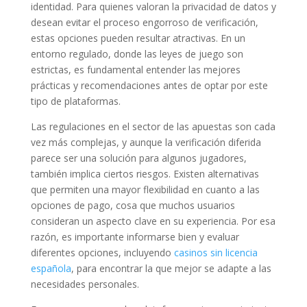
identidad. Para quienes valoran la privacidad de datos y
desean evitar el proceso engorroso de verificación,
estas opciones pueden resultar atractivas. En un
entorno regulado, donde las leyes de juego son
estrictas, es fundamental entender las mejores
prácticas y recomendaciones antes de optar por este
tipo de plataformas.
Las regulaciones en el sector de las apuestas son cada
vez más complejas, y aunque la verificación diferida
parece ser una solución para algunos jugadores,
también implica ciertos riesgos. Existen alternativas
que permiten una mayor flexibilidad en cuanto a las
opciones de pago, cosa que muchos usuarios
consideran un aspecto clave en su experiencia. Por esa
razón, es importante informarse bien y evaluar
diferentes opciones, incluyendo
casinos sin licencia
española
, para encontrar la que mejor se adapte a las
necesidades personales.